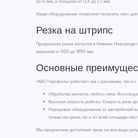
1270 мм, а толщина от 0,4 до 1,7 мм.
Наше оборудование позволяет получить лист дли
Резка на штрипс
Продольная резка металла в Нижнем Новгороде п
шириной от 500 до 1650 мм.
Основные преимущес
«АБС+профиль» работает как с разовыми, так и с
Обработка металла любого типа. Использу
Высокая скорость работы. Скорость реза до
Передовое оборудование от австрийской ма
только на срезе, но и по всей площади лист
Мы предлагаем доступные цены на все виды услу