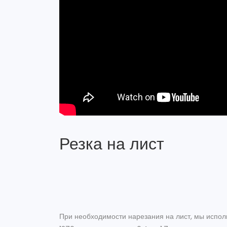
Резка на лист
При необходимости нарезания на лист, мы испол