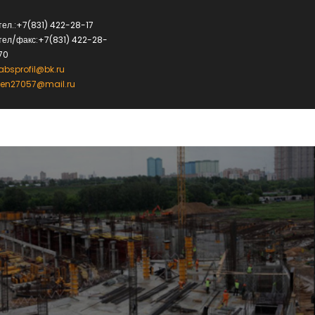
тел.:+7(831) 422-28-17
тел/факс:+7(831) 422-28-
70
absprofil@bk.ru
len27057@mail.ru