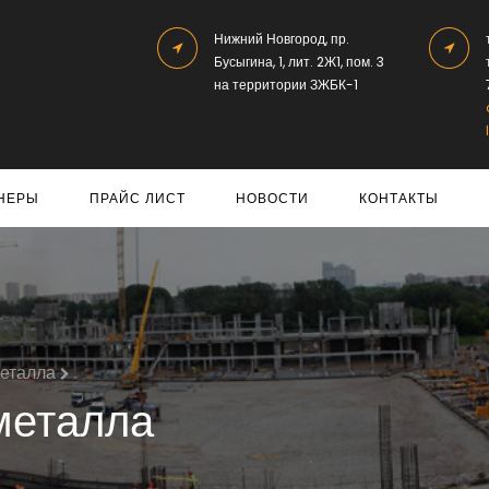
Нижний Новгород, пр.
Бусыгина, 1, лит. 2Ж1, пом. 3
на территории ЗЖБК-1
НЕРЫ
ПРАЙС ЛИСТ
НОВОСТИ
КОНТАКТЫ
металла
металла