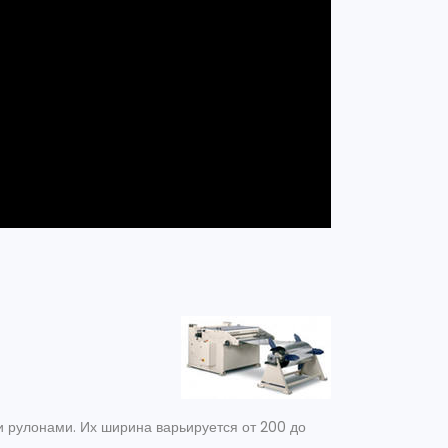
и рулонами. Их ширина варьируется от 200 до