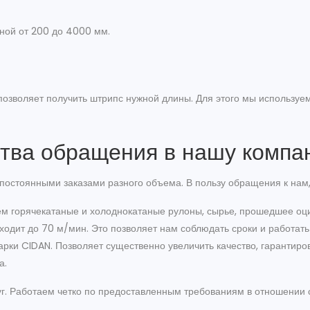
ной от 200 до 4000 мм.
озволяет получить штрипс нужной длины. Для этого мы используем
тва обращения в нашу компа
 постоянными заказами разного объема. В пользу обращения к нам,
ем горячекатаные и холоднокатаные рулоны, сырье, прошедшее оци
ходит до 70 м/мин. Это позволяет нам соблюдать сроки и работать
рки CIDAN. Позволяет существенно увеличить качество, гарантиров
а.
г. Работаем четко по предоставленным требованиям в отношении 