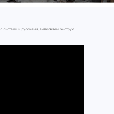
с листами и рулонами, выполняем быструю